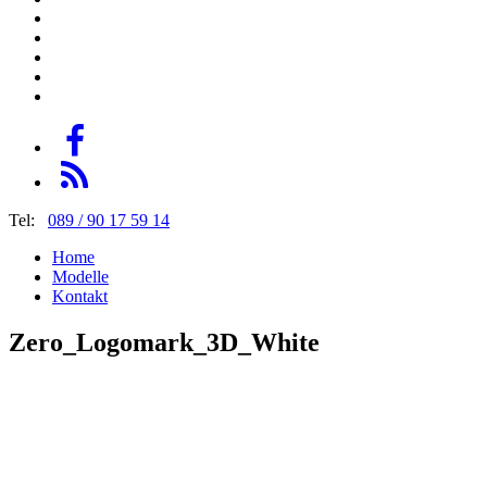
Tel:
089 / 90 17 59 14
Home
Modelle
Kontakt
Zero_Logomark_3D_White